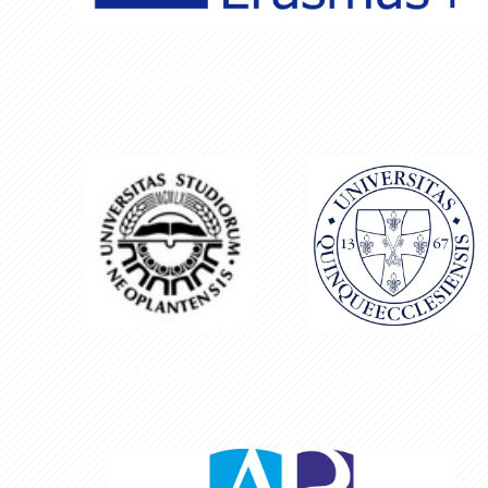
Box title here
Box title here
Box title here